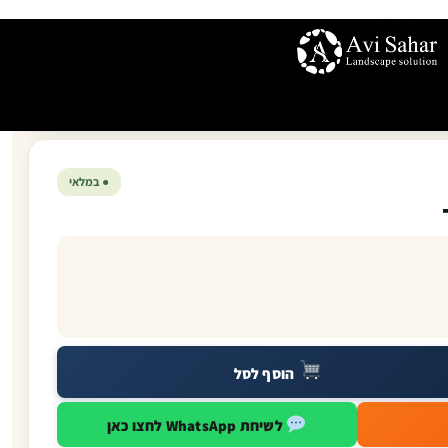
● במלאי
הוסף לסל
לשיחת WhatsApp לחצו כאן