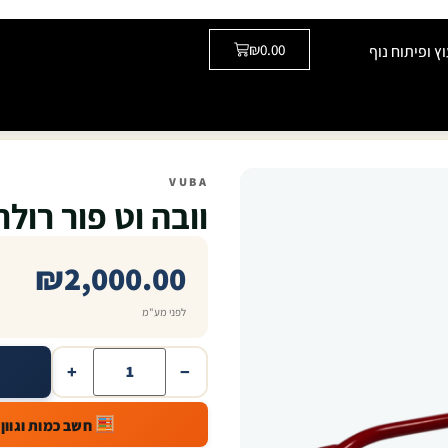
₪
0.00
וץ ופיתוח נוף
₪
0.00
וץ ופיתוח נוף
VUBA
·
מבית פתרונות נוף בע"מ
VUBA
וובה וט פור רולר
₪
2,000.00
לפני מע"מ
+
−
חשב כמות וגוון