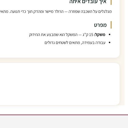
איך עובדים איתה
מגלגלים על השכבה שפוזרה — הרולר מיישר ומהדק תוך כדי תנועה. מתאימה במיוחד למערכת 
מפרט
משקל:
15 ק"ג — המשקל הוא שמבצע את ההידוק
עבודה בעמידה, מתאים לשטחים גדולים