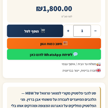
₪
1,800.00
לפני מע"מ
+
−
הוסף לסל
חשב כמות וגוון
לשיחת WhatsApp לחצו כאן
משלוח עד הבית / איסוף עצמי
חברה בריטית, ייצור בבריטניה
סט להבי פלסטיק מקורי לפוואר טרוואל של MBW —
הלהבים המיועדים לעבודה על משטחי אבן ברזין. פני
הפלסטיק מחליקים על האגרגט המצופה ומהדקים אותו בלי