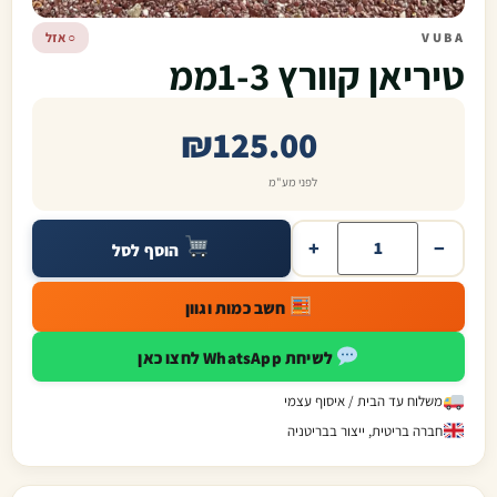
VUBA
○ אזל
טיריאן קוורץ 1-3ממ
₪
125.00
לפני מע"מ
+
−
הוסף לסל
חשב כמות וגוון
לשיחת WhatsApp לחצו כאן
משלוח עד הבית / איסוף עצמי
חברה בריטית, ייצור בבריטניה