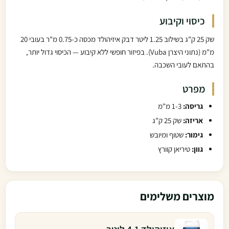
כיסוי וקיבוע
שק 25 ק"ג בשילוב 1.25 ליטר דבק איזיהולד מכסה כ-0.75 מ"ר בעובי 20
מ"מ (נתוני היצרן Vuba). בפיזור חופשי ללא קיבוע — הכיסוי גדול יותר,
בהתאם לעובי השכבה.
מפרט
גריסה:
1-3 מ"מ
אריזה:
שק 25 ק"ג
גימור:
שטוף ומיובש
גוון:
טיריאן קוורץ
מוצרים משלימים