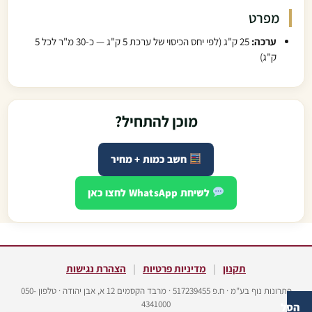
מפרט
ערכה:
25 ק"ג (לפי יחס הכיסוי של ערכת 5 ק"ג — כ-30 מ"ר לכל 5
ק"ג)
מוכן להתחיל?
חשב כמות + מחיר
לשיחת WhatsApp לחצו כאן
תקנון
|
מדיניות פרטיות
|
הצהרת נגישות
פתרונות נוף בע"מ · ח.פ 517239455 · מרבד הקסמים 12 א, אבן יהודה · טלפון 050-
4341000
הסל