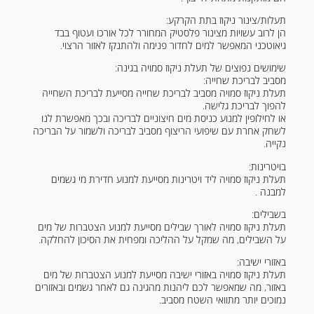
תעלות/צינור ניקוז בתת הקרקע:
הן לרוב עשויות מצינור פלסטיק המחורר לכל אורכו ועטוף בבד
גיאוטכני המאפשר למים לחדור פנימה ולהתנקז לאזור הרצוי.
שימושים נפוצים של תעלת ניקוז סמויה בגינה:
מסביב לבריכת שחייה:
תעלת ניקוז סמויה מסביב לבריכת שחייה מסייעת לבריכת השחייה
להפוך לבריכת גלישה.
או לחילופין למנוע כניסת מים חיצוניים לבריכה ובכך מאפשרת לנו
לשחק אחרת עם שיפועי הריצוף מסביב לבריכה ולשמור על הבריכה
נקייה.
בויטרינות:
תעלת ניקוז סמויה ליד ויטרינות מסייעת למנוע חדירת מי גשמים
למבנה .
בשבילים:
תעלת ניקוז סמויה לאורך שבילים מסייעת למנוע הצטברות של מים
על השבילים, מה שמקל על ההליכה ומפחית את הסיכון להחלקה.
באזורי ישיבה:
תעלת ניקוז סמויה באזורי ישיבה מסייעת למנוע הצטברות של מים
באזור, מה שמאפשר לכם ליהנות מהגינה גם לאחר גשמים ובאזורים
נמוכים יותר מתוואי השטח מסביב.