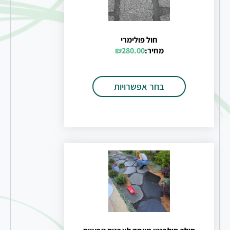
חול פולימרי
מחיר:
280.00
₪
בחר אפשרויות