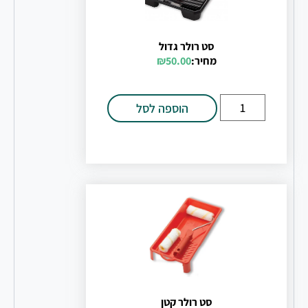
סט רולר גדול
מחיר:
50.00
₪
הוספה לסל
סט רולר קטן