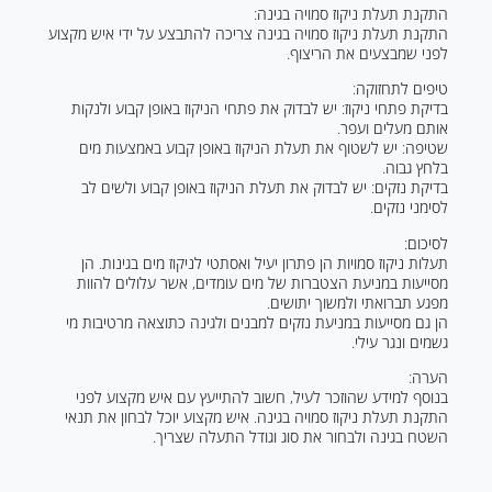
התקנת תעלת ניקוז סמויה בגינה:
התקנת תעלת ניקוז סמויה בגינה צריכה להתבצע על ידי איש מקצוע
לפני שמבצעים את הריצוף.
טיפים לתחזוקה:
בדיקת פתחי ניקוז: יש לבדוק את פתחי הניקוז באופן קבוע ולנקות
אותם מעלים ועפר.
שטיפה: יש לשטוף את תעלת הניקוז באופן קבוע באמצעות מים
בלחץ גבוה.
בדיקת נזקים: יש לבדוק את תעלת הניקוז באופן קבוע ולשים לב
לסימני נזקים.
לסיכום:
תעלות ניקוז סמויות הן פתרון יעיל ואסתטי לניקוז מים בגינות. הן
מסייעות במניעת הצטברות של מים עומדים, אשר עלולים להוות
מפגע תברואתי ולמשוך יתושים.
הן גם מסייעות במניעת נזקים למבנים ולגינה כתוצאה מרטיבות מי
גשמים ונגר עילי.
הערה:
בנוסף למידע שהוזכר לעיל, חשוב להתייעץ עם איש מקצוע לפני
התקנת תעלת ניקוז סמויה בגינה. איש מקצוע יוכל לבחון את תנאי
השטח בגינה ולבחור את סוג וגודל התעלה שצריך.